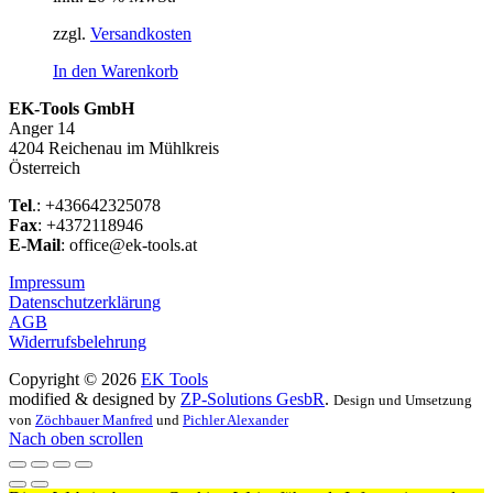
zzgl.
Versandkosten
In den Warenkorb
EK-Tools GmbH
Anger 14
4204 Reichenau im Mühlkreis
Österreich
Tel
.: +436642325078
Fax
: +4372118946
E-Mail
: office@ek-tools.at
Impressum
Datenschutzerklärung
AGB
Widerrufsbelehrung
Copyright © 2026
EK Tools
modified & designed by
ZP-Solutions GesbR
.
Design und Umsetzung
von
Zöchbauer Manfred
und
Pichler Alexander
Nach oben scrollen