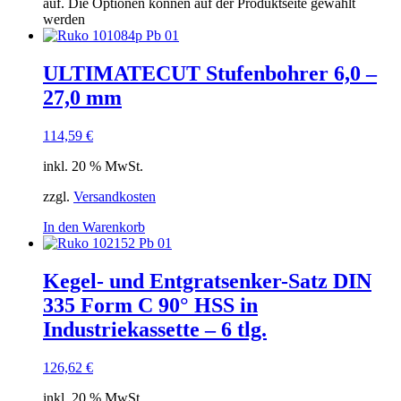
auf. Die Optionen können auf der Produktseite gewählt
werden
ULTIMATECUT Stufenbohrer 6,0 –
27,0 mm
114,59
€
inkl. 20 % MwSt.
zzgl.
Versandkosten
In den Warenkorb
Kegel- und Entgratsenker-Satz DIN
335 Form C 90° HSS in
Industriekassette – 6 tlg.
126,62
€
inkl. 20 % MwSt.