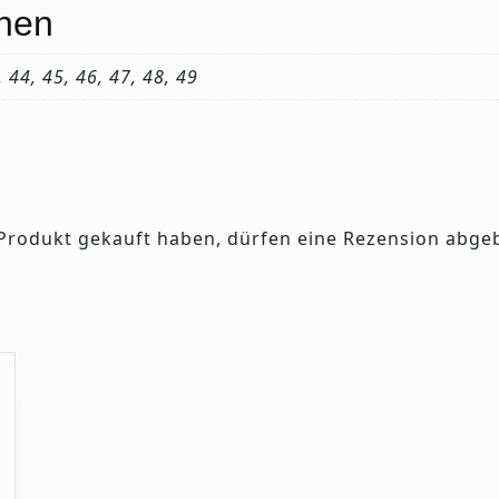
onen
, 44, 45, 46, 47, 48, 49
Produkt gekauft haben, dürfen eine Rezension abge