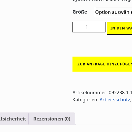
Größe
Jura-ÜK Menge
IN DEN W
ZUR ANFRAGE HINZUFÜGE
Artikelnummer:
092238-1-
Kategorien:
Arbeitsschutz
tsicherheit
Rezensionen (0)