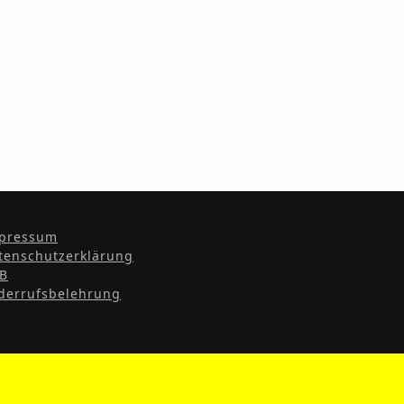
pressum
tenschutzerklärung
B
derrufsbelehrung